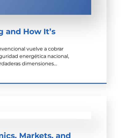
g and How It’s
vencional vuelve a cobrar
guridad energética nacional,
erdaderas dimensiones…
ics, Markets, and