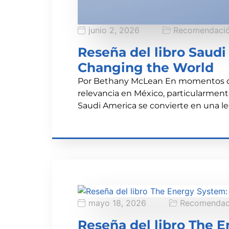
junio 2, 2026
Recomendació
Reseña del libro Saudi
Changing the World
Por Bethany McLean En momentos dond
relevancia en México, particularment
Saudi America se convierte en una l
mayo 18, 2026
Recomendaci
Reseña del libro The 