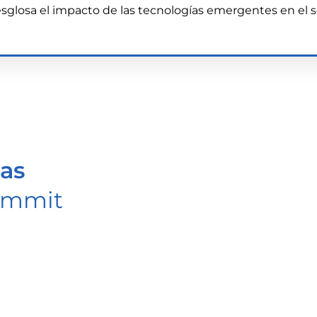
 desglosa el impacto de las tecnologías emergentes en el
ias
ummit