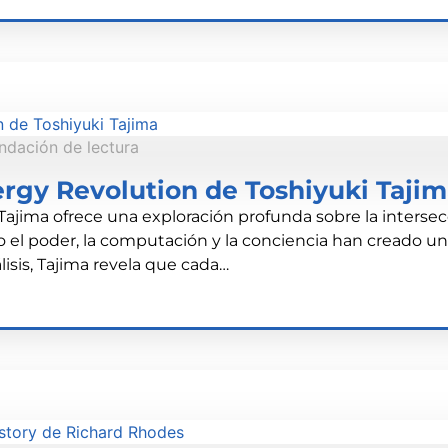
dación de lectura
ergy Revolution de Toshiyuki Taji
Tajima ofrece una exploración profunda sobre la intersecc
mo el poder, la computación y la conciencia han creado u
álisis, Tajima revela que cada…