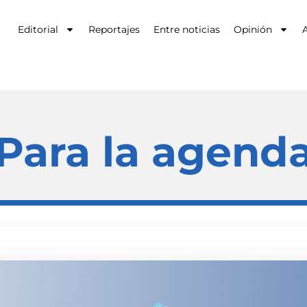
Editorial
Reportajes
Entre noticias
Opinión
A
Para la agend