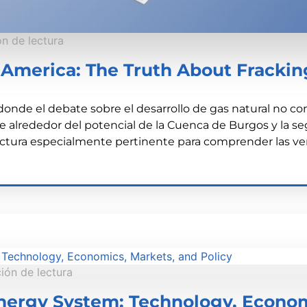
n de lectura
 America: The Truth About Frackin
e el debate sobre el desarrollo de gas natural no con
e alrededor del potencial de la Cuenca de Burgos y la se
ectura especialmente pertinente para comprender las v
ón de lectura
Energy System: Technology, Econom