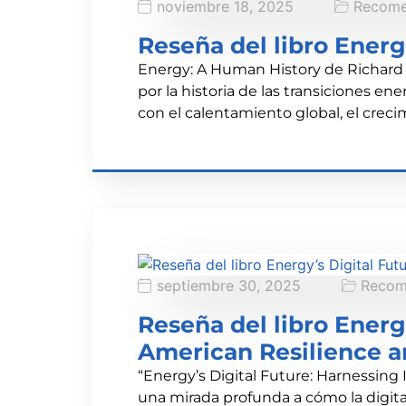
noviembre 18, 2025
Recome
Reseña del libro Ener
Energy: A Human History de Richard 
por la historia de las transiciones en
con el calentamiento global, el creci
septiembre 30, 2025
Recom
Reseña del libro Energ
American Resilience a
“Energy’s Digital Future: Harnessing
una mirada profunda a cómo la digita