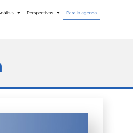
nálisis
Perspectivas
Para la agenda
a