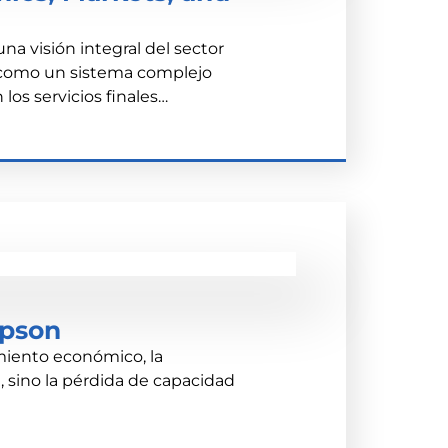
a visión integral del sector
 como un sistema complejo
 los servicios finales…
mpson
miento económico, la
a, sino la pérdida de capacidad