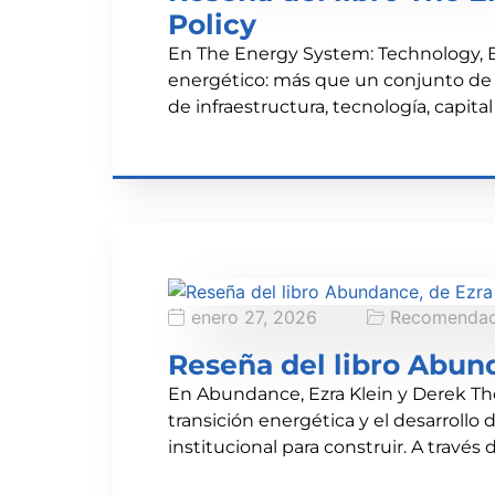
Policy
En The Energy System: Technology, Ec
energético: más que un conjunto de
de infraestructura, tecnología, capita
enero 27, 2026
Recomendaci
Reseña del libro Abun
En Abundance, Ezra Klein y Derek Th
transición energética y el desarrollo d
institucional para construir. A través