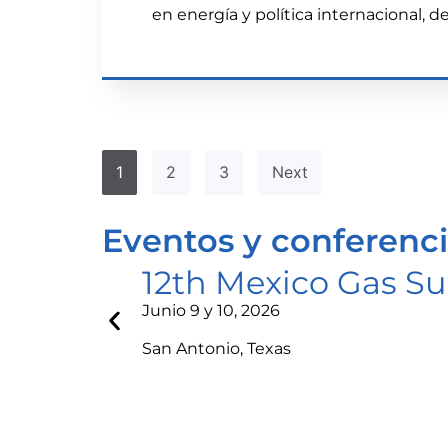
en energía y política internacional,
1
2
3
Next
Eventos y conferenc
12th Mexico Gas S
Junio 9 y 10, 2026
San Antonio, Texas