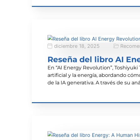
diciembre 18, 2025
Recomen
Reseña del libro AI En
En “AI Energy Revolution”, Toshiyuki 
artificial y la energía, abordando có
de la IA generativa. A través de su an