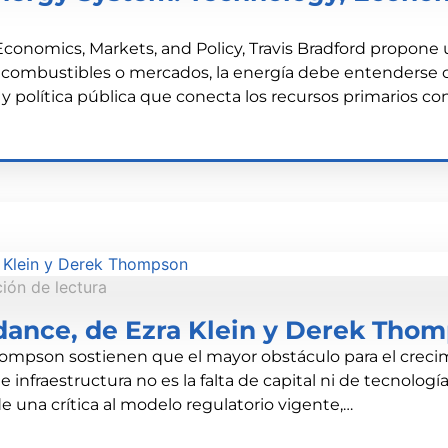
onomics, Markets, and Policy, Travis Bradford propone un
 combustibles o mercados, la energía debe entenderse
l y política pública que conecta los recursos primarios con
ón de lectura
dance, de Ezra Klein y Derek Tho
ompson sostienen que el mayor obstáculo para el creci
e infraestructura no es la falta de capital ni de tecnologí
 de una crítica al modelo regulatorio vigente,…