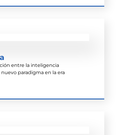
ma
ión entre la inteligencia
n nuevo paradigma en la era