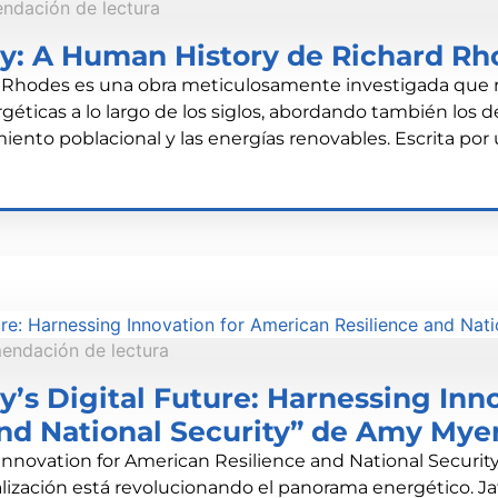
ndación de lectura
gy: A Human History de Richard Rh
Rhodes es una obra meticulosamente investigada que re
ergéticas a lo largo de los siglos, abordando también los 
miento poblacional y las energías renovables. Escrita por
endación de lectura
y’s Digital Future: Harnessing Inno
nd National Security” de Amy Myer
 Innovation for American Resilience and National Securit
lización está revolucionando el panorama energético. Ja