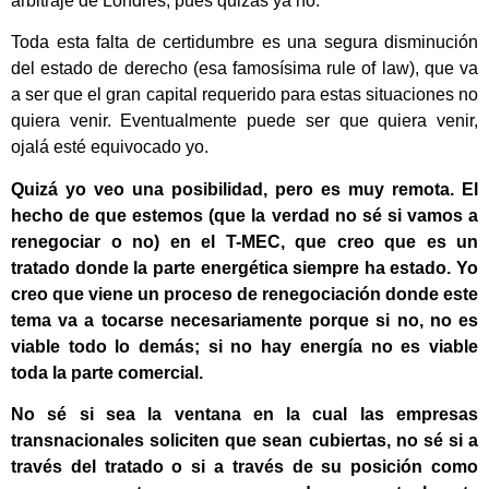
arbitraje de Londres, pues quizás ya no.
Toda esta falta de certidumbre es una segura disminución
del estado de derecho (esa famosísima rule of law), que va
a ser que el gran capital requerido para estas situaciones no
quiera venir. Eventualmente puede ser que quiera venir,
ojalá esté equivocado yo.
Quizá yo veo una posibilidad, pero es muy remota. El
hecho de que estemos (que la verdad no sé si vamos a
renegociar o no) en el T-MEC, que creo que es un
tratado donde la parte energética siempre ha estado. Yo
creo que viene un proceso de renegociación donde este
tema va a tocarse necesariamente porque si no, no es
viable todo lo demás; si no hay energía no es viable
toda la parte comercial.
No sé si sea la ventana en la cual las empresas
transnacionales soliciten que sean cubiertas, no sé si a
través del tratado o si a través de su posición como