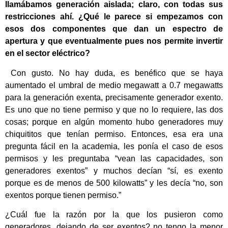
llamábamos generación aislada; claro, con todas sus
restricciones ahí. ¿Qué le parece si empezamos con
esos dos componentes que dan un espectro de
apertura y que eventualmente pues nos permite invertir
en el sector eléctrico?
Con gusto. No hay duda, es benéfico que se haya
aumentado el umbral de medio megawatt a 0.7 megawatts
para la generación exenta, precisamente generador exento.
Es uno que no tiene permiso y que no lo requiere, las dos
cosas; porque en algún momento hubo generadores muy
chiquititos que tenían permiso. Entonces, esa era una
pregunta fácil en la academia, les ponía el caso de esos
permisos y les preguntaba “vean las capacidades, son
generadores exentos” y muchos decían “sí, es exento
porque es de menos de 500 kilowatts” y les decía “no, son
exentos porque tienen permiso.”
¿Cuál fue la razón por la que los pusieron como
generadores, dejando de ser exentos? no tengo la menor