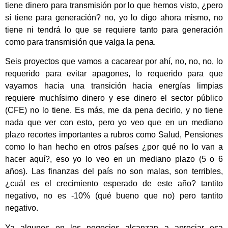
tiene dinero para transmisión por lo que hemos visto, ¿pero
sí tiene para generación? no, yo lo digo ahora mismo, no
tiene ni tendrá lo que se requiere tanto para generación
como para transmisión que valga la pena.
Seis proyectos que vamos a cacarear por ahí, no, no, no, lo
requerido para evitar apagones, lo requerido para que
vayamos hacia una transición hacia energías limpias
requiere muchísimo dinero y ese dinero el sector público
(CFE) no lo tiene. Es más, me da pena decirlo, y no tiene
nada que ver con esto, pero yo veo que en un mediano
plazo recortes importantes a rubros como Salud, Pensiones
como lo han hecho en otros países ¿por qué no lo van a
hacer aquí?, eso yo lo veo en un mediano plazo (5 o 6
años). Las finanzas del país no son malas, son terribles,
¿cuál es el crecimiento esperado de este año? tantito
negativo, no es -10% (qué bueno que no) pero tantito
negativo.
Ya algunos en los negocios alcanzan a apreciar esa