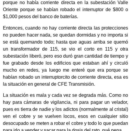
porque no había corriente directa en la subestación Valle
Oriente porque se habían robado el interruptor de $800 o
$1,000 pesos del banco de baterías.
Entonces, cuando no hay corriente directa las protecciones
no pueden hacer nada, se quedan dormidas y no importa si
se está quemando todo; hasta que aguas arriba se quemó
un transformador de 115, se vio el corto en 115 y otra
subestación liberó, pero eso duró gran cantidad de tiempo y
fue grabado desde los edificios que estaban ahí y circuló
mucho en redes, ya luego me enteré que era porque se
habían robado un interruptorcito de corriente directa, esa es
la situación en general de CFE Transmisión.
La situación es mala y cada vez se degrada más. Como no
hay para cámaras de vigilancia, ni para pagar un velador,
pues es tierra de nadie y los adictos (normalmente al cristal)
ven el cobre y se vuelven locos, esos en cualquier sitio
desocupado se meten a robar el cobre y todo lo que puedan
para irlo a vender y sacar para la dosis del rato, qué pena.