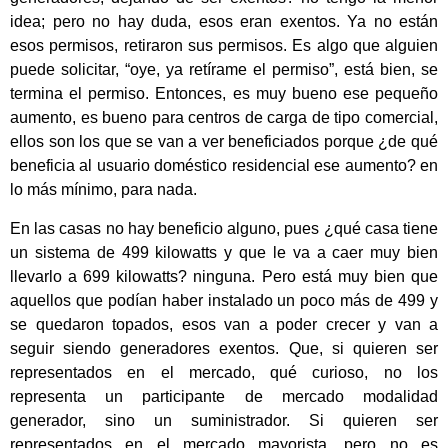
idea; pero no hay duda, esos eran exentos. Ya no están
esos permisos, retiraron sus permisos. Es algo que alguien
puede solicitar, “oye, ya retírame el permiso”, está bien, se
termina el permiso. Entonces, es muy bueno ese pequeño
aumento, es bueno para centros de carga de tipo comercial,
ellos son los que se van a ver beneficiados porque ¿de qué
beneficia al usuario doméstico residencial ese aumento? en
lo más mínimo, para nada.
En las casas no hay beneficio alguno, pues ¿qué casa tiene
un sistema de 499 kilowatts y que le va a caer muy bien
llevarlo a 699 kilowatts? ninguna. Pero está muy bien que
aquellos que podían haber instalado un poco más de 499 y
se quedaron topados, esos van a poder crecer y van a
seguir siendo generadores exentos. Que, si quieren ser
representados en el mercado, qué curioso, no los
representa un participante de mercado modalidad
generador, sino un suministrador. Si quieren ser
representados en el mercado mayorista, pero no es