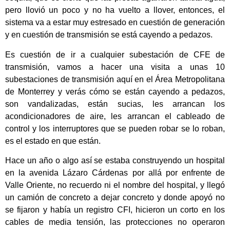
pero llovió un poco y no ha vuelto a llover, entonces, el
sistema va a estar muy estresado en cuestión de generación
y en cuestión de transmisión se está cayendo a pedazos.
Es cuestión de ir a cualquier subestación de CFE de
transmisión, vamos a hacer una visita a unas 10
subestaciones de transmisión aquí en el Área Metropolitana
de Monterrey y verás cómo se están cayendo a pedazos,
son vandalizadas, están sucias, les arrancan los
acondicionadores de aire, les arrancan el cableado de
control y los interruptores que se pueden robar se lo roban,
es el estado en que están.
Hace un año o algo así se estaba construyendo un hospital
en la avenida Lázaro Cárdenas por allá por enfrente de
Valle Oriente, no recuerdo ni el nombre del hospital, y llegó
un camión de concreto a dejar concreto y donde apoyó no
se fijaron y había un registro CFI, hicieron un corto en los
cables de media tensión, las protecciones no operaron