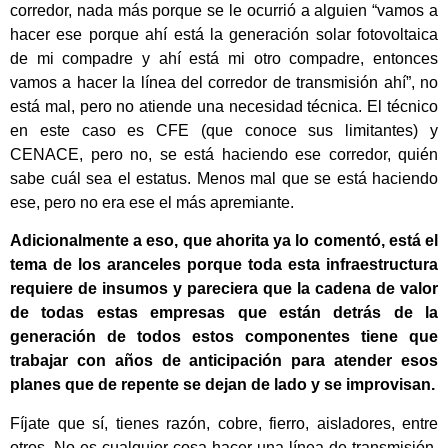
corredor, nada más porque se le ocurrió a alguien “vamos a
hacer ese porque ahí está la generación solar fotovoltaica
de mi compadre y ahí está mi otro compadre, entonces
vamos a hacer la línea del corredor de transmisión ahí”, no
está mal, pero no atiende una necesidad técnica. El técnico
en este caso es CFE (que conoce sus limitantes) y
CENACE, pero no, se está haciendo ese corredor, quién
sabe cuál sea el estatus. Menos mal que se está haciendo
ese, pero no era ese el más apremiante.
Adicionalmente a eso, que ahorita ya lo comentó, está el
tema de los aranceles porque toda esta infraestructura
requiere de insumos y pareciera que la cadena de valor
de todas estas empresas que están detrás de la
generación de todos estos componentes tiene que
trabajar con años de anticipación para atender esos
planes que de repente se dejan de lado y se improvisan.
Fíjate que sí, tienes razón, cobre, fierro, aisladores, entre
otros. No es cualquier cosa hacer una línea de transmisión.