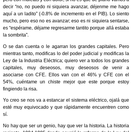
decir “no, no puedo ni siquiera avanzar, déjenme me hago
aquí a un ladito” (-0.8% de incremento en el PIB). Lo siento
mucho, pero eso no es avanzar; eso es ni siquiera sentarse,
es “espérame, déjame regresarme tantito porque allá estaba
la sombrita”.
O se dan cuenta o le agarran los grandes capitales. Pero
mientras tanto, modificas lo del poder judicial y modificas la
Ley de la Industria Eléctrica; quiero ver a todos los grandes
capitales, muy deseosos, muy deseosos de venir a
asociarse con CFE. Ellos van con el 46% y CFE con el
54%, cuéntame un chiste mejor que este porque estoy
fingiendo la risa.
Yo creo se nos va a estancar el sistema eléctrico, ojalá que
esté muy equivocado y que rápidamente encuentren como
sí.
No hay que ser un genio, hay que ver la historia. La historia