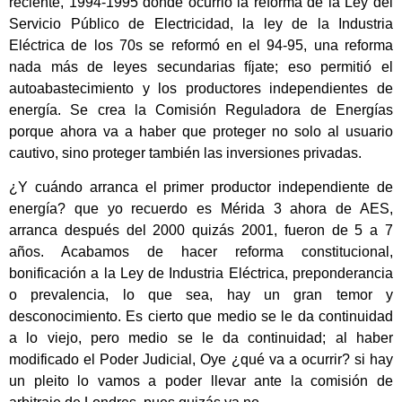
reciente, 1994-1995 donde ocurrió la reforma de la Ley del
Servicio Público de Electricidad, la ley de la Industria
Eléctrica de los 70s se reformó en el 94-95, una reforma
nada más de leyes secundarias fíjate; eso permitió el
autoabastecimiento y los productores independientes de
energía. Se crea la Comisión Reguladora de Energías
porque ahora va a haber que proteger no solo al usuario
cautivo, sino proteger también las inversiones privadas.
¿Y cuándo arranca el primer productor independiente de
energía? que yo recuerdo es Mérida 3 ahora de AES,
arranca después del 2000 quizás 2001, fueron de 5 a 7
años. Acabamos de hacer reforma constitucional,
bonificación a la Ley de Industria Eléctrica, preponderancia
o prevalencia, lo que sea, hay un gran temor y
desconocimiento. Es cierto que medio se le da continuidad
a lo viejo, pero medio se le da continuidad; al haber
modificado el Poder Judicial, Oye ¿qué va a ocurrir? si hay
un pleito lo vamos a poder llevar ante la comisión de