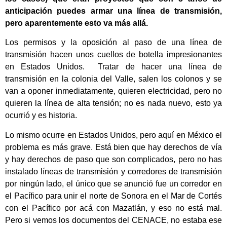
anticipación puedes armar una línea de transmisión,
pero aparentemente esto va más allá.
Los permisos y la oposición al paso de una línea de
transmisión hacen unos cuellos de botella impresionantes
en Estados Unidos. Tratar de hacer una línea de
transmisión en la colonia del Valle, salen los colonos y se
van a oponer inmediatamente, quieren electricidad, pero no
quieren la línea de alta tensión; no es nada nuevo, esto ya
ocurrió y es historia.
Lo mismo ocurre en Estados Unidos, pero aquí en México el
problema es más grave. Está bien que hay derechos de vía
y hay derechos de paso que son complicados, pero no has
instalado líneas de transmisión y corredores de transmisión
por ningún lado, el único que se anunció fue un corredor en
el Pacífico para unir el norte de Sonora en el Mar de Cortés
con el Pacífico por acá con Mazatlán, y eso no está mal.
Pero si vemos los documentos del CENACE, no estaba ese