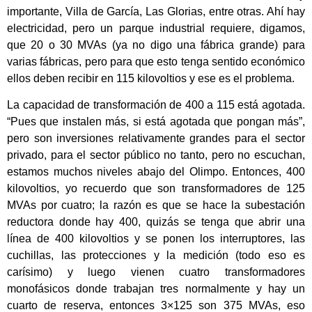
importante, Villa de García, Las Glorias, entre otras. Ahí hay
electricidad, pero un parque industrial requiere, digamos,
que 20 o 30 MVAs (ya no digo una fábrica grande) para
varias fábricas, pero para que esto tenga sentido económico
ellos deben recibir en 115 kilovoltios y ese es el problema.
La capacidad de transformación de 400 a 115 está agotada.
“Pues que instalen más, si está agotada que pongan más”,
pero son inversiones relativamente grandes para el sector
privado, para el sector público no tanto, pero no escuchan,
estamos muchos niveles abajo del Olimpo. Entonces, 400
kilovoltios, yo recuerdo que son transformadores de 125
MVAs por cuatro; la razón es que se hace la subestación
reductora donde hay 400, quizás se tenga que abrir una
línea de 400 kilovoltios y se ponen los interruptores, las
cuchillas, las protecciones y la medición (todo eso es
carísimo) y luego vienen cuatro transformadores
monofásicos donde trabajan tres normalmente y hay un
cuarto de reserva, entonces 3×125 son 375 MVAs, eso