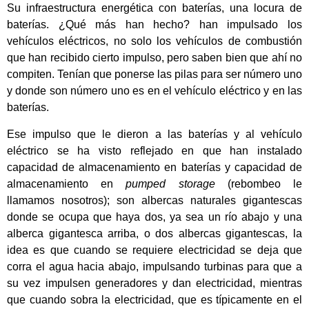
Su infraestructura energética con baterías, una locura de
baterías. ¿Qué más han hecho? han impulsado los
vehículos eléctricos, no solo los vehículos de combustión
que han recibido cierto impulso, pero saben bien que ahí no
compiten. Tenían que ponerse las pilas para ser número uno
y donde son número uno es en el vehículo eléctrico y en las
baterías.
Ese impulso que le dieron a las baterías y al vehículo
eléctrico se ha visto reflejado en que han instalado
capacidad de almacenamiento en baterías y capacidad de
almacenamiento en
pumped storage
(rebombeo le
llamamos nosotros); son albercas naturales gigantescas
donde se ocupa que haya dos, ya sea un río abajo y una
alberca gigantesca arriba, o dos albercas gigantescas, la
idea es que cuando se requiere electricidad se deja que
corra el agua hacia abajo, impulsando turbinas para que a
su vez impulsen generadores y dan electricidad, mientras
que cuando sobra la electricidad, que es típicamente en el