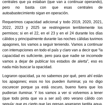
centrales que ya estaban (que van a continuar operando),
pero no basta con que esas centrales de
autoabastecimiento sigan en operación.
Requerimos capacidad adicional y todo 2019, 2020, 2021,
2022, 2023 y 2025 se restringieron terriblemente los
permisos; si en el 22, en el 23 y en el 24 durante los días
cálidos y principalmente durante las noches cálidas tuvimos
apagones, los vamos a seguir teniendo. Vamos a continuar
con interrupciones en todo el país y claro van a decir que “la
capacidad es suficiente, pero para que nadie se incomode
vamos a dejar de publicar los estados de alerta”, eso es
nada más buscar la opacidad.
Lograron opacidad, ya no sabemos por qué, pero ahí están
los apagones; esos no los pueden iluminar, ya no digo
oscurecer porque ya está oscuro, bueno fuera que los
pudieran iluminar. Y los vamos a ver si volvemos a tener
(que todo pinta que va a ser así) otro verano cálido con
sequía; que es cierto que las presas agarraron tantita agua,