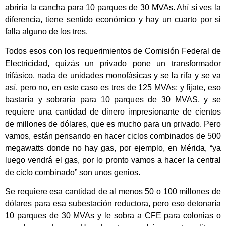
abriría la cancha para 10 parques de 30 MVAs. Ahí sí ves la
diferencia, tiene sentido económico y hay un cuarto por si
falla alguno de los tres.
Todos esos con los requerimientos de Comisión Federal de
Electricidad, quizás un privado pone un transformador
trifásico, nada de unidades monofásicas y se la rifa y se va
así, pero no, en este caso es tres de 125 MVAs; y fíjate, eso
bastaría y sobraría para 10 parques de 30 MVAS, y se
requiere una cantidad de dinero impresionante de cientos
de millones de dólares, que es mucho para un privado. Pero
vamos, están pensando en hacer ciclos combinados de 500
megawatts donde no hay gas, por ejemplo, en Mérida, “ya
luego vendrá el gas, por lo pronto vamos a hacer la central
de ciclo combinado” son unos genios.
Se requiere esa cantidad de al menos 50 o 100 millones de
dólares para esa subestación reductora, pero eso detonaría
10 parques de 30 MVAs y le sobra a CFE para colonias o