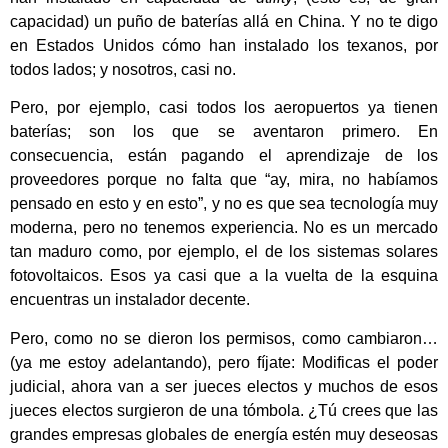
capacidad) un puño de baterías allá en China. Y no te digo
en Estados Unidos cómo han instalado los texanos, por
todos lados; y nosotros, casi no.
Pero, por ejemplo, casi todos los aeropuertos ya tienen
baterías; son los que se aventaron primero. En
consecuencia, están pagando el aprendizaje de los
proveedores porque no falta que “ay, mira, no habíamos
pensado en esto y en esto”, y no es que sea tecnología muy
moderna, pero no tenemos experiencia. No es un mercado
tan maduro como, por ejemplo, el de los sistemas solares
fotovoltaicos. Esos ya casi que a la vuelta de la esquina
encuentras un instalador decente.
Pero, como no se dieron los permisos, como cambiaron…
(ya me estoy adelantando), pero fíjate: Modificas el poder
judicial, ahora van a ser jueces electos y muchos de esos
jueces electos surgieron de una tómbola. ¿Tú crees que las
grandes empresas globales de energía estén muy deseosas