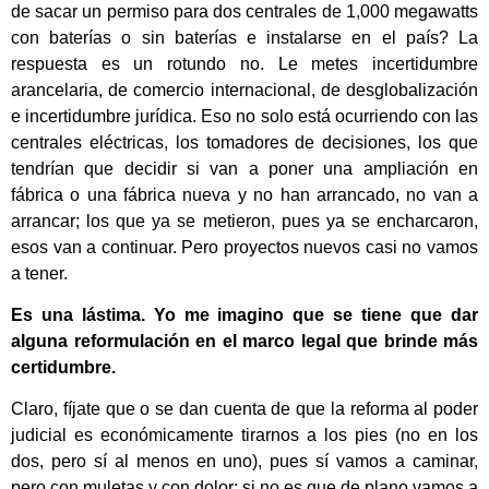
de sacar un permiso para dos centrales de 1,000 megawatts
con baterías o sin baterías e instalarse en el país? La
respuesta es un rotundo no. Le metes incertidumbre
arancelaria, de comercio internacional, de desglobalización
e incertidumbre jurídica. Eso no solo está ocurriendo con las
centrales eléctricas, los tomadores de decisiones, los que
tendrían que decidir si van a poner una ampliación en
fábrica o una fábrica nueva y no han arrancado, no van a
arrancar; los que ya se metieron, pues ya se encharcaron,
esos van a continuar. Pero proyectos nuevos casi no vamos
a tener.
Es una lástima. Yo me imagino que se tiene que dar
alguna reformulación en el marco legal que brinde más
certidumbre.
Claro, fíjate que o se dan cuenta de que la reforma al poder
judicial es económicamente tirarnos a los pies (no en los
dos, pero sí al menos en uno), pues sí vamos a caminar,
pero con muletas y con dolor; si no es que de plano vamos a