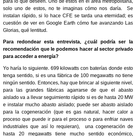
para lo que deseen. Uno de estos en el área metropolitana,
solo uno de estos, no te imaginas cómo nos daría. Se
instalan rápido, si lo hace CFE se tarda una eternidad; es
cuestión de ver en Google Earth cómo fue avanzando Las
Glorias, qué lentitud.
Para redondear esta entrevista, ¿cuál podría ser la
recomendación que le podemos hacer al sector privado
para acceder a energía?
Yo haría lo siguiente. 699 kilowatts con baterías donde esto
tenga sentido, si es una fábrica de 100 megawatts no tiene
ningún sentido. Entonces, hay que brincar al siguiente nivel,
para las grandes fábricas agarrarse de que el abasto
aislado va a llevar seguimiento rápido si es de hasta 20 MW
e instalar mucho abasto aislado; puede ser abasto aislado
para la cogeneración (que es gas natural, hacer calor a
proceso que puede ir para el proceso o para enfriar naves
industriales que así lo requieran), una cogeneración de
hasta 20 megawatts tiene mucho sentido económico,