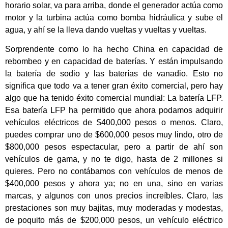
horario solar, va para arriba, donde el generador actúa como
motor y la turbina actúa como bomba hidráulica y sube el
agua, y ahí se la lleva dando vueltas y vueltas y vueltas.
Sorprendente como lo ha hecho China en capacidad de
rebombeo y en capacidad de baterías. Y están impulsando
la batería de sodio y las baterías de vanadio. Esto no
significa que todo va a tener gran éxito comercial, pero hay
algo que ha tenido éxito comercial mundial: La batería LFP.
Esa batería LFP ha permitido que ahora podamos adquirir
vehículos eléctricos de $400,000 pesos o menos. Claro,
puedes comprar uno de $600,000 pesos muy lindo, otro de
$800,000 pesos espectacular, pero a partir de ahí son
vehículos de gama, y no te digo, hasta de 2 millones si
quieres. Pero no contábamos con vehículos de menos de
$400,000 pesos y ahora ya; no en una, sino en varias
marcas, y algunos con unos precios increíbles. Claro, las
prestaciones son muy bajitas, muy moderadas y modestas,
de poquito más de $200,000 pesos, un vehículo eléctrico