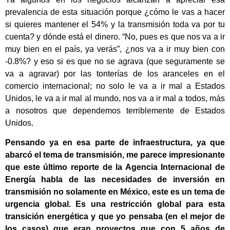
prevalencia de esta situación porque ¿cómo le vas a hacer
si quieres mantener el 54% y la transmisión toda va por tu
cuenta? y dónde está el dinero. “No, pues es que nos va a ir
muy bien en el país, ya verás”, ¿nos va a ir muy bien con
-0.8%? y eso si es que no se agrava (que seguramente se
va a agravar) por las tonterías de los aranceles en el
comercio internacional; no solo le va a ir mal a Estados
Unidos, le va a ir mal al mundo, nos va a ir mal a todos, más
a nosotros que dependemos terriblemente de Estados
Unidos.
Pensando ya en esa parte de infraestructura, ya que
abarcó el tema de transmisión, me parece impresionante
que este último reporte de la Agencia Internacional de
Energía habla de las necesidades de inversión en
transmisión no solamente en México, este es un tema de
urgencia global. Es una restricción global para esta
transición energética y que yo pensaba (en el mejor de
los casos) que eran proyectos que con 5 años de