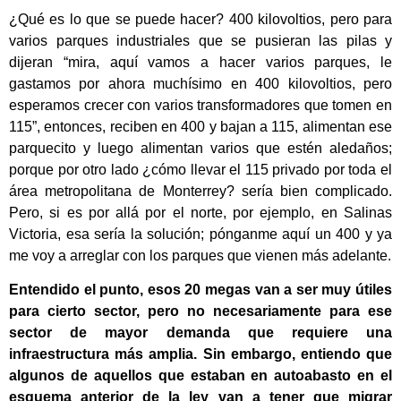
¿Qué es lo que se puede hacer? 400 kilovoltios, pero para
varios parques industriales que se pusieran las pilas y
dijeran “mira, aquí vamos a hacer varios parques, le
gastamos por ahora muchísimo en 400 kilovoltios, pero
esperamos crecer con varios transformadores que tomen en
115”, entonces, reciben en 400 y bajan a 115, alimentan ese
parquecito y luego alimentan varios que estén aledaños;
porque por otro lado ¿cómo llevar el 115 privado por toda el
área metropolitana de Monterrey? sería bien complicado.
Pero, si es por allá por el norte, por ejemplo, en Salinas
Victoria, esa sería la solución; pónganme aquí un 400 y ya
me voy a arreglar con los parques que vienen más adelante.
Entendido el punto, esos 20 megas van a ser muy útiles
para cierto sector, pero no necesariamente para ese
sector de mayor demanda que requiere una
infraestructura más amplia. Sin embargo, entiendo que
algunos de aquellos que estaban en autoabasto en el
esquema anterior de la ley van a tener que migrar