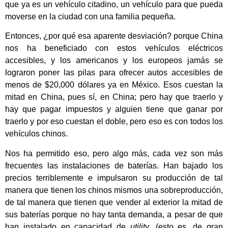
que ya es un vehículo citadino, un vehículo para que pueda
moverse en la ciudad con una familia pequeña.
Entonces, ¿por qué esa aparente desviación? porque China
nos ha beneficiado con estos vehículos eléctricos
accesibles, y los americanos y los europeos jamás se
lograron poner las pilas para ofrecer autos accesibles de
menos de $20,000 dólares ya en México. Esos cuestan la
mitad en China, pues sí, en China; pero hay que traerlo y
hay que pagar impuestos y alguien tiene que ganar por
traerlo y por eso cuestan el doble, pero eso es con todos los
vehículos chinos.
Nos ha permitido eso, pero algo más, cada vez son más
frecuentes las instalaciones de baterías. Han bajado los
precios terriblemente e impulsaron su producción de tal
manera que tienen los chinos mismos una sobreproducción,
de tal manera que tienen que vender al exterior la mitad de
sus baterías porque no hay tanta demanda, a pesar de que
han instalado en capacidad de
utility
, (esto es, de gran