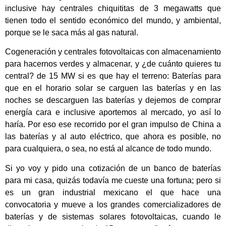
inclusive hay centrales chiquititas de 3 megawatts que
tienen todo el sentido económico del mundo, y ambiental,
porque se le saca más al gas natural.
Cogeneración y centrales fotovoltaicas con almacenamiento
para hacernos verdes y almacenar, y ¿de cuánto quieres tu
central? de 15 MW si es que hay el terreno: Baterías para
que en el horario solar se carguen las baterías y en las
noches se descarguen las baterías y dejemos de comprar
energía cara e inclusive aportemos al mercado, yo así lo
haría. Por eso ese recorrido por el gran impulso de China a
las baterías y al auto eléctrico, que ahora es posible, no
para cualquiera, o sea, no está al alcance de todo mundo.
Si yo voy y pido una cotización de un banco de baterías
para mi casa, quizás todavía me cueste una fortuna; pero si
es un gran industrial mexicano el que hace una
convocatoria y mueve a los grandes comercializadores de
baterías y de sistemas solares fotovoltaicas, cuando le