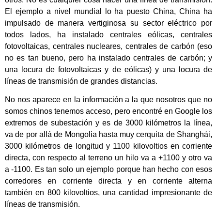
El ejemplo a nivel mundial lo ha puesto China, China ha
impulsado de manera vertiginosa su sector eléctrico por
todos lados, ha instalado centrales eólicas, centrales
fotovoltaicas, centrales nucleares, centrales de carbón (eso
no es tan bueno, pero ha instalado centrales de carbón; y
una locura de fotovoltaicas y de eólicas) y una locura de
líneas de transmisión de grandes distancias.
No nos aparece en la información a la que nosotros que no
somos chinos tenemos acceso, pero encontré en Google los
extremos de subestación y es de 3000 kilómetros la línea,
va de por allá de Mongolia hasta muy cerquita de Shanghái,
3000 kilómetros de longitud y 1100 kilovoltios en corriente
directa, con respecto al terreno un hilo va a +1100 y otro va
a -1100. Es tan solo un ejemplo porque han hecho con esos
corredores en corriente directa y en corriente alterna
también en 800 kilovoltios, una cantidad impresionante de
líneas de transmisión.