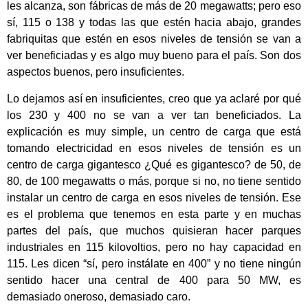
les alcanza, son fábricas de más de 20 megawatts; pero eso
sí, 115 o 138 y todas las que estén hacia abajo, grandes
fabriquitas que estén en esos niveles de tensión se van a
ver beneficiadas y es algo muy bueno para el país. Son dos
aspectos buenos, pero insuficientes.
Lo dejamos así en insuficientes, creo que ya aclaré por qué
los 230 y 400 no se van a ver tan beneficiados. La
explicación es muy simple, un centro de carga que está
tomando electricidad en esos niveles de tensión es un
centro de carga gigantesco ¿Qué es gigantesco? de 50, de
80, de 100 megawatts o más, porque si no, no tiene sentido
instalar un centro de carga en esos niveles de tensión. Ese
es el problema que tenemos en esta parte y en muchas
partes del país, que muchos quisieran hacer parques
industriales en 115 kilovoltios, pero no hay capacidad en
115. Les dicen “sí, pero instálate en 400” y no tiene ningún
sentido hacer una central de 400 para 50 MW, es
demasiado oneroso, demasiado caro.