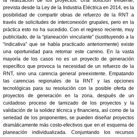
la realización de los proyectos. Una solución evidente,
prevista desde la Ley de la Industria Eléctrica en 2014, es la
posibilidad de compartir obras de refuerzo de la RNT a
través de solicitudes de interconexión grupales, pero en la
práctica esto no ha sucedido. Con el regreso reciente, muy
publicitado, de la “planeación vinculante” (sustituyendo a la
“indicativa” que se había practicado anteriormente) existe
una oportunidad para retomar este camino. En la vasta
mayoría de los casos no es un proyecto de generación
específico que provoca la necesidad de un refuerzo de la
RNT, sino una carencia general preexistente. Empatando
las carencias regionales de la RNT y las opciones
tecnológicas para su resolución con la posible oferta de
proyectos de generación en la zona, después de un
cuidadoso proceso de tamizado de los proyectos y la
validación de la solidez técnica y financiera, así como de la
seriedad de los proponentes, se pueden diseñar proyectos
dramáticamente más costo-efectivos que en el esquema de
planeación individualizada. Conjuntando los recursos