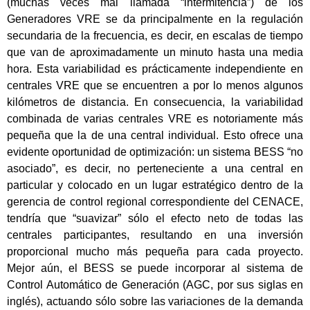
(muchas veces mal llamada “intermitencia”) de los
Generadores VRE se da principalmente en la regulación
secundaria de la frecuencia, es decir, en escalas de tiempo
que van de aproximadamente un minuto hasta una media
hora. Esta variabilidad es prácticamente independiente en
centrales VRE que se encuentren a por lo menos algunos
kilómetros de distancia. En consecuencia, la variabilidad
combinada de varias centrales VRE es notoriamente más
pequeña que la de una central individual. Esto ofrece una
evidente oportunidad de optimización: un sistema BESS “no
asociado”, es decir, no perteneciente a una central en
particular y colocado en un lugar estratégico dentro de la
gerencia de control regional correspondiente del CENACE,
tendría que “suavizar” sólo el efecto neto de todas las
centrales participantes, resultando en una inversión
proporcional mucho más pequeña para cada proyecto.
Mejor aún, el BESS se puede incorporar al sistema de
Control Automático de Generación (AGC, por sus siglas en
inglés), actuando sólo sobre las variaciones de la demanda