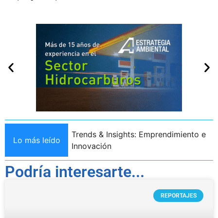
Trends & Insights: Emprendimiento e
Lo más leído
Trends & Insig
Innovación
Podría interesarte...
REPORTAJES