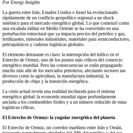
Por Energy Insights
La guerra entre Irán, Estados Unidos e Israel ha evolucionado
rápidamente de un conflicto geopolítico regional a un shock
sistémico para el mercado energético global. Lo que comenzó como
una escalada militar en Medio Oriente se ha convertido en una
perturbación estructural que ya impacta precios del petróleo y gas,
fertilizantes, minerales industriales, materiales para semiconductores,
petroquímicos y cadenas logísticas globales.
El elemento detonante es claro: la interrupción del tráfico en el
Estrecho de Ormuz, uno de los puntos más críticos del comercio
energético mundial. Pero las consecuencias se están propagando
mucho más allá de los mercados petroleros, afectando sectores tan
diversos como la agricultura, la manufactura industrial, la
producción de chips y la transición energética.
La crisis actual revela una realidad incómoda para el sistema
energético global: la economía mundial sigue profundamente
anclada a los combustibles fósiles y a un número reducido de rutas
logísticas críticas.
El Estrecho de Ormuz: la yugular energética del planeta
El Estrecho de Ormuz, un corredor marítimo entre Irán y Omán,
transporta normalmente alrededor del 20% del petróleo y del gas