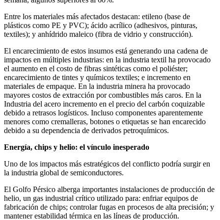
Entre los materiales más afectados destacan: etileno (base de
plásticos como PE y PVC); ácido acrílico (adhesivos, pinturas,
textiles); y anhídrido maleico (fibra de vidrio y construcción).
El encarecimiento de estos insumos está generando una cadena de
impactos en múltiples industrias: en la industria textil ha provocado
el aumento en el costo de fibras sintéticas como el poliéster;
encarecimiento de tintes y químicos textiles; e incremento en
materiales de empaque. En la industria minera ha provocado
mayores costos de extracción por combustibles más caros. En la
Industria del acero incremento en el precio del carbón coquizable
debido a retrasos logísticos. Incluso componentes aparentemente
menores como cremalleras, botones o etiquetas se han encarecido
debido a su dependencia de derivados petroquímicos.
Energía, chips y helio: el vínculo inesperado
Uno de los impactos más estratégicos del conflicto podría surgir en
la industria global de semiconductores.
El Golfo Pérsico alberga importantes instalaciones de producción de
helio, un gas industrial crítico utilizado para: enfriar equipos de
fabricación de chips; controlar fugas en procesos de alta precisión; y
mantener estabilidad térmica en las líneas de producción.