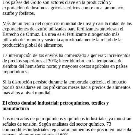
Los países del Golfo son actores clave en la producción y
exportación de insumos agrícolas críticos como: urea, amoníaco,
azufre y fosfatos.
Más de un tercio del comercio mundial de urea y casi la mitad de las
exportaciones de azufre utilizadas para fertilizantes atraviesan el
Estrecho de Ormuz. La urea es el fertilizante nitrogenado más
utilizado del mundo y sustenta aproximadamente la mitad de la
producción global de alimentos.
La interrupción de los envíos ha comenzado a generar: incrementos
de precios superiores al 30%; incertidumbre en la temporada de
siembra del hemisferio norte; y mayores costos agrícolas en países
importadores.
Si la disrupción persiste durante la temporada agrícola, el impacto
podría trasladarse en los próximos meses hacia precios de alimentos
más altos a nivel mundial.
El efecto dominó industrial: petroquímicos, textiles y
manufactura
Los mercados de petroquímicos y químicos industriales ya muestran
señales de tensión. Según analistas del sector químico, 73
commodities industriales registraron aumentos de precio en una sola
semana, algunos superiores al 60%.