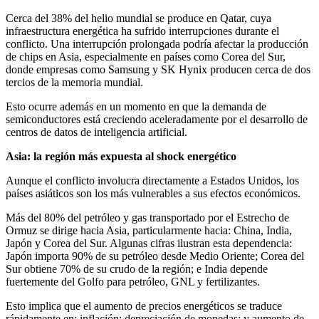
Cerca del 38% del helio mundial se produce en Qatar, cuya
infraestructura energética ha sufrido interrupciones durante el
conflicto. Una interrupción prolongada podría afectar la producción
de chips en Asia, especialmente en países como Corea del Sur,
donde empresas como Samsung y SK Hynix producen cerca de dos
tercios de la memoria mundial.
Esto ocurre además en un momento en que la demanda de
semiconductores está creciendo aceleradamente por el desarrollo de
centros de datos de inteligencia artificial.
Asia: la región más expuesta al shock energético
Aunque el conflicto involucra directamente a Estados Unidos, los
países asiáticos son los más vulnerables a sus efectos económicos.
Más del 80% del petróleo y gas transportado por el Estrecho de
Ormuz se dirige hacia Asia, particularmente hacia: China, India,
Japón y Corea del Sur. Algunas cifras ilustran esta dependencia:
Japón importa 90% de su petróleo desde Medio Oriente; Corea del
Sur obtiene 70% de su crudo de la región; e India depende
fuertemente del Golfo para petróleo, GNL y fertilizantes.
Esto implica que el aumento de precios energéticos se traduce
rápidamente en: inflación; depreciación de monedas; y aumento de