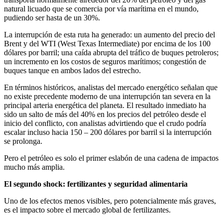
natural licuado que se comercia por vía marítima en el mundo,
pudiendo ser hasta de un 30%.
La interrupción de esta ruta ha generado: un aumento del precio del
Brent y del WTI (West Texas Intermediate) por encima de los 100
dólares por barril; una caída abrupta del tráfico de buques petroleros;
un incremento en los costos de seguros marítimos; congestión de
buques tanque en ambos lados del estrecho.
En términos históricos, analistas del mercado energético señalan que
no existe precedente moderno de una interrupción tan severa en la
principal arteria energética del planeta. El resultado inmediato ha
sido un salto de más del 40% en los precios del petróleo desde el
inicio del conflicto, con analistas advirtiendo que el crudo podría
escalar incluso hacia 150 – 200 dólares por barril si la interrupción
se prolonga.
Pero el petróleo es solo el primer eslabón de una cadena de impactos
mucho más amplia.
El segundo shock: fertilizantes y seguridad alimentaria
Uno de los efectos menos visibles, pero potencialmente más graves,
es el impacto sobre el mercado global de fertilizantes.