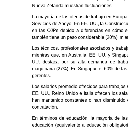
Nueva Zelanda muestran fluctuaciones.
La mayoría de las ofertas de trabajo en Europa 
Servicios de Apoyo. En EE. UU., la Construcció
en las OJPs debido a diferencias en cómo se
también tiene un peso considerable (20%), mien
Los técnicos, profesionales asociados y trab
mientras que, en Australia, EE. UU. y Singapu
UU. destaca por su alta demanda de traba
maquinaria (27%). En Singapur, el 60% de las
gerentes.
Los salarios promedio ofrecidos para trabajo
EE. UU., Reino Unido e Italia ofrecen los sala
han mantenido constantes o han disminuido en
contratación.
En términos de educación, la mayoría de las
educación (equivalente a educación obligato