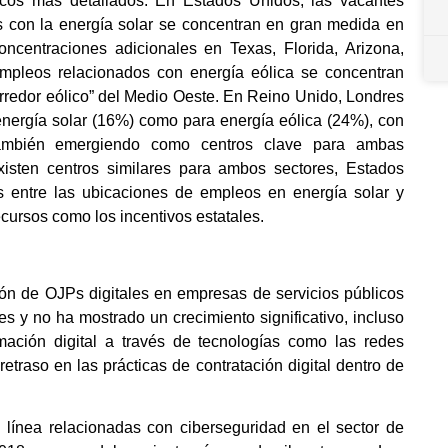
icos más detallados. En Estados Unidos, las vacantes
s con la energía solar se concentran en gran medida en
ncentraciones adicionales en Texas, Florida, Arizona,
empleos relacionados con energía eólica se concentran
rredor eólico” del Medio Oeste. En Reino Unido, Londres
 energía solar (16%) como para energía eólica (24%), con
 también emergiendo como centros clave para ambas
isten centros similares para ambos sectores, Estados
s entre las ubicaciones de empleos en energía solar y
ecursos como los incentivos estatales.
ión de OJPs digitales en empresas de servicios públicos
s y no ha mostrado un crecimiento significativo, incluso
mación digital a través de tecnologías como las redes
 retraso en las prácticas de contratación digital dentro de
línea relacionadas con ciberseguridad en el sector de