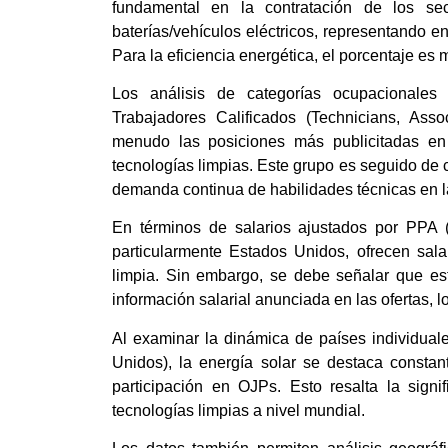
fundamental en la contratación de los se
baterías/vehículos eléctricos, representando e
Para la eficiencia energética, el porcentaje es 
Los análisis de categorías ocupacionales
Trabajadores Calificados (Technicians, Ass
menudo las posiciones más publicitadas en
tecnologías limpias. Este grupo es seguido de c
demanda continua de habilidades técnicas en la
En términos de salarios ajustados por PPA (
particularmente Estados Unidos, ofrecen sal
limpia. Sin embargo, se debe señalar que es
información salarial anunciada en las ofertas, lo
Al examinar la dinámica de países individual
Unidos), la energía solar se destaca consta
participación en OJPs. Esto resalta la signi
tecnologías limpias a nivel mundial.