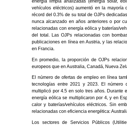
energía limpia analizadas (energía solar, eól
vehículos eléctricos) aumentó en la mayoría
récord del 0.3% de su total de OJPs dedicadas 
nunca alcanzado en años anteriores o por cu
relacionadas con energía eólica y baterías/v
del total. Las OJPs relacionadas con bombas
publicaciones en línea en Austria, y las relac
en Francia.
En promedio, la proporción de OJPs relacio
europeos que en Australia, Canadá, Nueva Zel
El número de ofertas de empleo en línea tamb
tecnologías entre 2021 y 2023. El número d
multiplicó por 4.5 en solo tres años. Durante
energía eólica se multiplicaron por 4, y en 
calor y baterías/vehículos eléctricos. Sin 
relacionadas con eficiencia energética: Austral
Los sectores de Servicios Públicos (Utilit