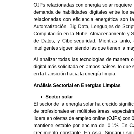
OJPs relacionadas con energía solar requiere h
demanda de habilidades digitales entre los s
relacionadas con eficiencia energética son la
Automatización, Big Data, Lenguajes de Script
Computación en la Nube, Almacenamiento y So
de Datos, y Ciberseguridad. Mientras tanto
inteligentes siguen siendo las que tienen la m
Al analizar todas las tecnologías de manera c
digital más solicitada en ambos países, lo que
en la transición hacia la energía limpia.
Análisis Sectorial en Energías Limpias
Sector solar
El sector de la energía solar ha crecido signi
de profesionales en múltiples áreas, especia
lidera en ofertas de empleo online (OJPs) con
mantiene estable por encima del 0.1%. En C
crecimiento constante. En Asia, Singapur sig