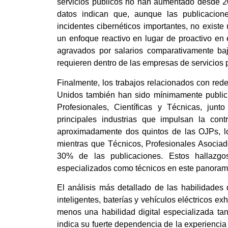
servicios públicos no han aumentado desde 20
datos indican que, aunque las publicaci
incidentes cibernéticos importantes, no existe
un enfoque reactivo en lugar de proactivo en 
agravados por salarios comparativamente baj
requieren dentro de las empresas de servicios 
Finalmente, los trabajos relacionados con rede
Unidos también han sido mínimamente publici
Profesionales, Científicas y Técnicas, junto
principales industrias que impulsan la cont
aproximadamente dos quintos de las OJPs, 
mientras que Técnicos, Profesionales Asociad
30% de las publicaciones. Estos hallazgo
especializados como técnicos en este panoram
El análisis más detallado de las habilidades
inteligentes, baterías y vehículos eléctricos e
menos una habilidad digital especializada t
indica su fuerte dependencia de la experiencia