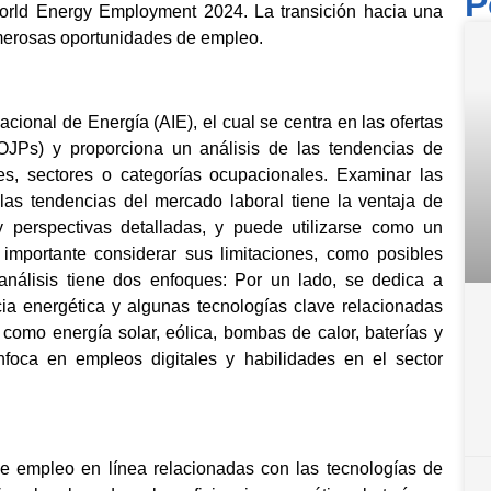
P
World Energy Employment 2024. La transición hacia una
erosas oportunidades de empleo.
cional de Energía (AIE), el cual se centra en las ofertas
JPs) y proporciona un análisis de las tendencias de
es, sectores o categorías ocupacionales. Examinar las
as tendencias del mercado laboral tiene la ventaja de
y perspectivas detalladas, y puede utilizarse como un
importante considerar sus limitaciones, como posibles
análisis tiene dos enfoques: Por un lado, se dedica a
ncia energética y algunas tecnologías clave relacionadas
s como energía solar, eólica, bombas de calor, baterías y
nfoca en empleos digitales y habilidades en el sector
de empleo en línea relacionadas con las tecnologías de