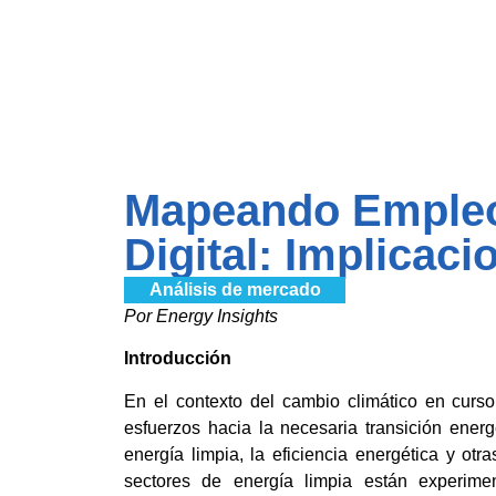
Mapeando Empleo
Digital: Implicac
Análisis de mercado
Por Energy Insights
Introducción
En el contexto del cambio climático en curs
esfuerzos hacia la necesaria transición ener
energía limpia, la eficiencia energética y otr
sectores de energía limpia están experi