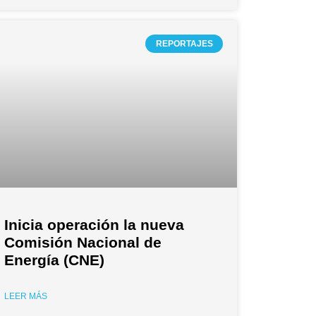
REPORTAJES
Inicia operación la nueva
Comisión Nacional de
Energía (CNE)
LEER MÁS