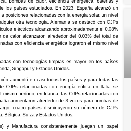
ica, bombas de calor, eficiencia energética, baterías y
 de los países estudiados. En 2023, España alcanzó un
a posiciones relacionadas con la energía solar, un nivel
alquier otra tecnología. Alemania se destacó con OJPs
ehículos eléctricos alcanzando aproximadamente el 0.08%
 de calor alcanzaron alrededor del 0.03% del total de
ionadas con eficiencia energética lograron el mismo nivel
nadas con tecnologías limpias es mayor en los países
anda, Singapur y Estados Unidos.
ién aumentó en casi todos los países y para todas las
e OJPs relacionadas con energía eólica en Italia se
 el mismo período, en Irlanda, las OJPs relacionadas con
España aumentaron alrededor de 3 veces para bombas de
embargo, cuatro países disminuyeron su número de OJPs
ia, Bélgica, Suiza y Estados Unidos.
ies) y Manufactura consistentemente juegan un papel