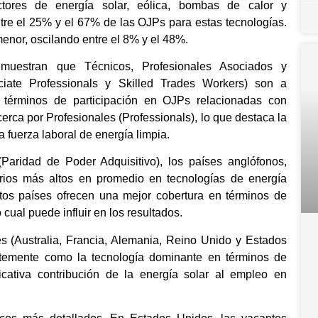
ctores de energía solar, eólica, bombas de calor y
ntre el 25% y el 67% de las OJPs para estas tecnologías.
menor, oscilando entre el 8% y el 48%.
 muestran que Técnicos, Profesionales Asociados y
ociate Professionals y Skilled Trades Workers) son a
 términos de participación en OJPs relacionadas con
erca por Profesionales (Professionals), lo que destaca la
 fuerza laboral de energía limpia.
Paridad de Poder Adquisitivo), los países anglófonos,
arios más altos en promedio en tecnologías de energía
tos países ofrecen una mejor cobertura en términos de
 cual puede influir en los resultados.
es (Australia, Francia, Alemania, Reino Unido y Estados
ntemente como la tecnología dominante en términos de
ficativa contribución de la energía solar al empleo en