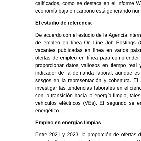
calificados, como se destaca en el informe 
economía baja en carbono está generando num
El estudio de referencia
De acuerdo con el estudio de la Agencia Interna
de empleo en línea On Line Job Postings (O
vacantes publicadas en línea en varios país
ofertas de empleo en línea para comprender l
proporcionar datos valiosos en tiempo real 
indicador de la demanda laboral, aunque es 
sesgos en la representación y cobertura. El 
investigar las tendencias laborales en eficie
con la transición hacia la energía limpia, tale
vehículos eléctricos (VEs). El segundo se e
energético.
Empleo en energías limpias
Entre 2021 y 2023, la proporción de ofertas 