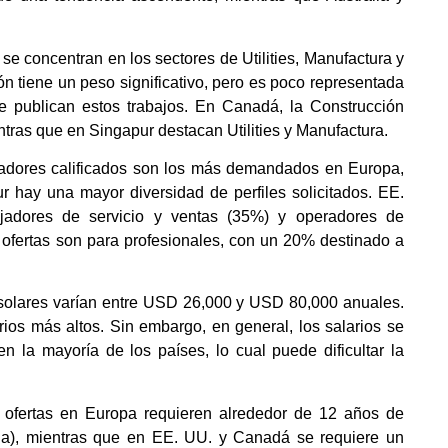
se concentran en los sectores de Utilities, Manufactura y
n tiene un peso significativo, pero es poco representada
 publican estos trabajos. En Canadá, la Construcción
tras que en Singapur destacan Utilities y Manufactura.
ajadores calificados son los más demandados en Europa,
r hay una mayor diversidad de perfiles solicitados. EE.
jadores de servicio y ventas (35%) y operadores de
 ofertas son para profesionales, con un 20% destinado a
s solares varían entre USD 26,000 y USD 80,000 anuales.
rios más altos. Sin embargo, en general, los salarios se
 la mayoría de los países, lo cual puede dificultar la
 ofertas en Europa requieren alrededor de 12 años de
ria), mientras que en EE. UU. y Canadá se requiere un