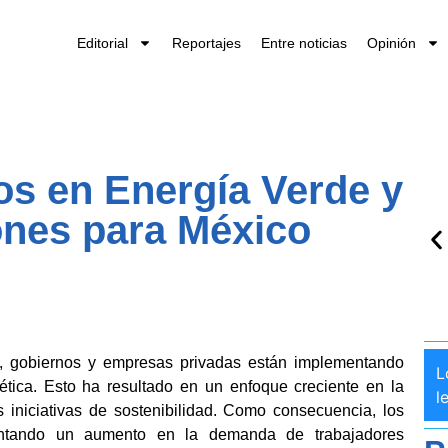
Editorial
Reportajes
Entre noticias
Opinión
s en Energía Verde y
iones para México
o, gobiernos y empresas privadas están implementando
L
gética. Esto ha resultado en un enfoque creciente en la
l
as iniciativas de sostenibilidad. Como consecuencia, los
mentando un aumento en la demanda de trabajadores