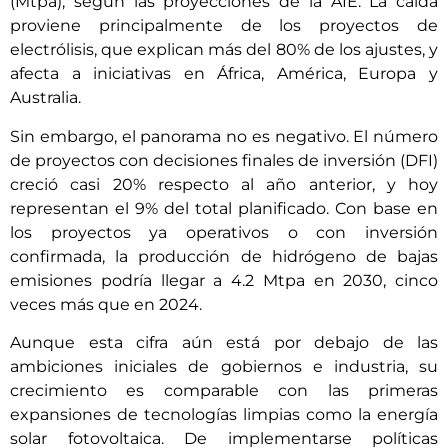
(Mtpa), según las proyecciones de la AIE. La caída
proviene principalmente de los proyectos de
electrólisis, que explican más del 80% de los ajustes, y
afecta a iniciativas en África, América, Europa y
Australia.
Sin embargo, el panorama no es negativo. El número
de proyectos con decisiones finales de inversión (DFI)
creció casi 20% respecto al año anterior, y hoy
representan el 9% del total planificado. Con base en
los proyectos ya operativos o con inversión
confirmada, la producción de hidrógeno de bajas
emisiones podría llegar a 4.2 Mtpa en 2030, cinco
veces más que en 2024.
Aunque esta cifra aún está por debajo de las
ambiciones iniciales de gobiernos e industria, su
crecimiento es comparable con las primeras
expansiones de tecnologías limpias como la energía
solar fotovoltaica. De implementarse políticas