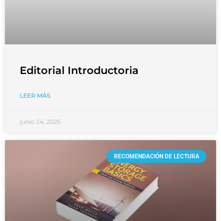
Editorial Introductoria
LEER MÁS
junio 24, 2025
RECOMENDACIÓN DE LECTURA