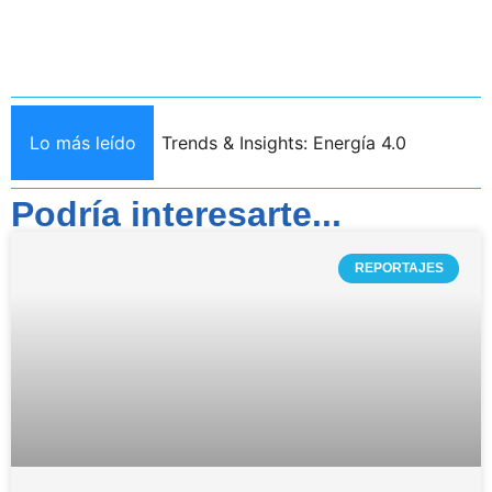
Lo más leído
Trends & Insights: Energía 4.0
Podría interesarte...
REPORTAJES