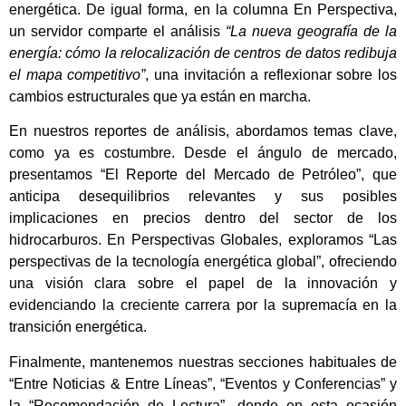
energética. De igual forma, en la columna En Perspectiva,
un servidor comparte el análisis
“La nueva geografía de la
energía: cómo la relocalización de centros de datos redibuja
el mapa competitivo”
, una invitación a reflexionar sobre los
cambios estructurales que ya están en marcha.
En nuestros reportes de análisis, abordamos temas clave,
como ya es costumbre. Desde el ángulo de mercado,
presentamos “El Reporte del Mercado de Petróleo”, que
anticipa desequilibrios relevantes y sus posibles
implicaciones en precios dentro del sector de los
hidrocarburos. En Perspectivas Globales, exploramos “Las
perspectivas de la tecnología energética global”, ofreciendo
una visión clara sobre el papel de la innovación y
evidenciando la creciente carrera por la supremacía en la
transición energética.
Finalmente, mantenemos nuestras secciones habituales de
“Entre Noticias & Entre Líneas”, “Eventos y Conferencias” y
la “Recomendación de Lectura”, donde en esta ocasión