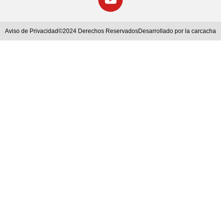
Aviso de Privacidad
©2024 Derechos Reservados
Desarrollado por la carcacha