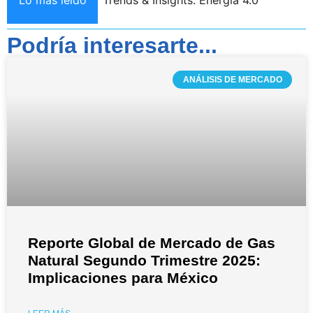
Podría interesarte...
ANÁLISIS DE MERCADO
Reporte Global de Mercado de Gas
Natural Segundo Trimestre 2025:
Implicaciones para México