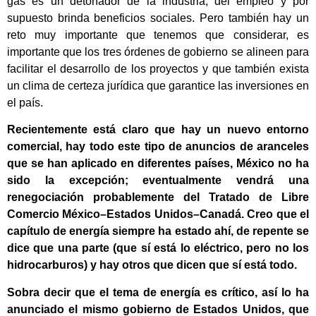
gas es un detonador de la industria, del empleo y por
supuesto brinda beneficios sociales. Pero también hay un
reto muy importante que tenemos que considerar, es
importante que los tres órdenes de gobierno se alineen para
facilitar el desarrollo de los proyectos y que también exista
un clima de certeza jurídica que garantice las inversiones en
el país.
Recientemente está claro que hay un nuevo entorno
comercial, hay todo este tipo de anuncios de aranceles
que se han aplicado en diferentes países, México no ha
sido la excepción; eventualmente vendrá una
renegociación probablemente del Tratado de Libre
Comercio México–Estados Unidos–Canadá. Creo que el
capítulo de energía siempre ha estado ahí, de repente se
dice que una parte (que sí está lo eléctrico, pero no los
hidrocarburos) y hay otros que dicen que sí está todo.
Sobra decir que el tema de energía es crítico, así lo ha
anunciado el mismo gobierno de Estados Unidos, que