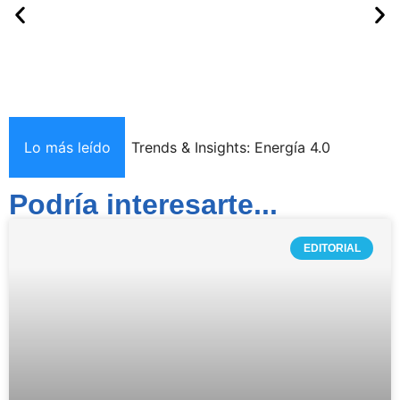
Lo más leído
Trends & Insights: Energía 4.0
Podría interesarte...
EDITORIAL