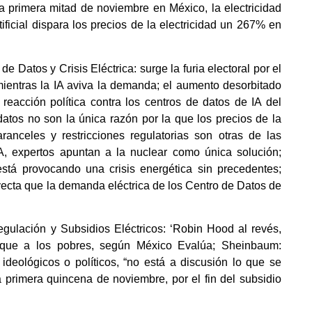
 la primera mitad de noviembre en México, la electricidad
tificial dispara los precios de la electricidad un 267% en
 de Datos y Crisis Eléctrica: surge la furia electoral por el
mientras la IA aviva la demanda; el aumento desorbitado
 reacción política contra los centros de datos de IA del
datos no son la única razón por la que los precios de la
anceles y restricciones regulatorias son otras de las
IA, expertos apuntan a la nuclear como única solución;
l está provocando una crisis energética sin precedentes;
oyecta que la demanda eléctrica de los Centro de Datos de
egulación y Subsidios Eléctricos: ‘Robin Hood al revés,
s que a los pobres, según México Evalúa; Sheinbaum:
deológicos o políticos, “no está a discusión lo que se
a primera quincena de noviembre, por el fin del subsidio