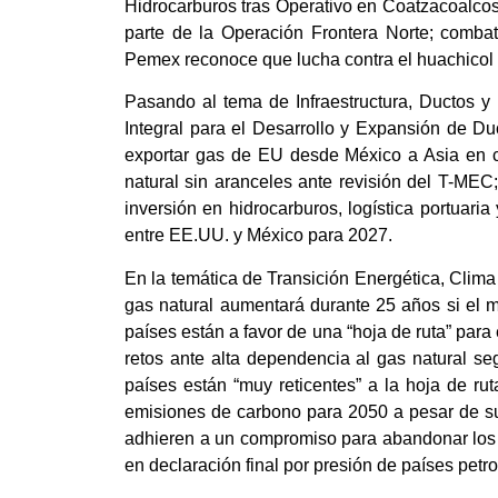
Hidrocarburos tras Operativo en Coatzacoalcos
parte de la Operación Frontera Norte; combat
Pemex reconoce que lucha contra el huachicol 
Pasando al tema de Infraestructura, Ductos y
Integral para el Desarrollo y Expansión de 
exportar gas de EU desde México a Asia en 
natural sin aranceles ante revisión del T-MEC
inversión en hidrocarburos, logística portuar
entre EE.UU. y México para 2027.
En la temática de Transición Energética, Clima
gas natural aumentará durante 25 años si el
países están a favor de una “hoja de ruta” para 
retos ante alta dependencia al gas natural s
países están “muy reticentes” a la hoja de r
emisiones de carbono para 2050 a pesar de s
adhieren a un compromiso para abandonar los 
en declaración final por presión de países petr