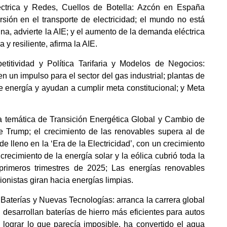
éctrica y Redes, Cuellos de Botella: Azcón en España
rsión en el transporte de electricidad; el mundo no está
na, advierte la AIE; y el aumento de la demanda eléctrica
y resiliente, afirma la AIE.
etitividad y Política Tarifaria y Modelos de Negocios:
n un impulso para el sector del gas industrial; plantas de
 energía y ayudan a cumplir meta constitucional; y Meta
la temática de Transición Energética Global y Cambio de
de Trump; el crecimiento de las renovables supera al de
 lleno en la ‘Era de la Electricidad’, con un crecimiento
recimiento de la energía solar y la eólica cubrió toda la
primeros trimestres de 2025; Las energías renovables
onistas giran hacia energías limpias.
Baterías y Nuevas Tecnologías: arranca la carrera global
 desarrollan baterías de hierro más eficientes para autos
 lograr lo que parecía imposible, ha convertido el agua