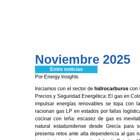
Noviembre 2025
Entre noticias
Por Energy Insights
Iniciamos con el sector de
hidrocarburos
con 
Precios y Seguridad Energética:
El gas en Col
impulsar energías renovables se topa con la
racionan gas LP en estados por fallas logíst
cocinar con leña: escasez de gas es inevita
natural estadunidense desde Grecia para sob
presenta retos ante alta dependencia al gas 