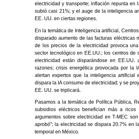
electricidad y transporte; inflación repunta en
subió casi 21%; y el auge de la inteligencia ar
EE. UU. en ciertas regiones.
En la temática de Inteligencia artificial, Centros
disparado aumento de las facturas eléctricas 
de los precios de la electricidad provoca una
sector tecnológico en EE.UU.; los centros de 
electricidad están disparándose en EE.UU. ar
razones; crisis energética provocada por la 
alertan expertos que la inteligencia artificia
dispara la IA consumo de electricidad; y se pr
EE. UU. se triplicará.
Pasamos a la temática de Política Pública, R
subsidios eléctricos benefician más a rico
argumentos sobre electricidad en T-MEC son i
aprobó”; la electricidad se dispara 20.7% en l
temporal en México.