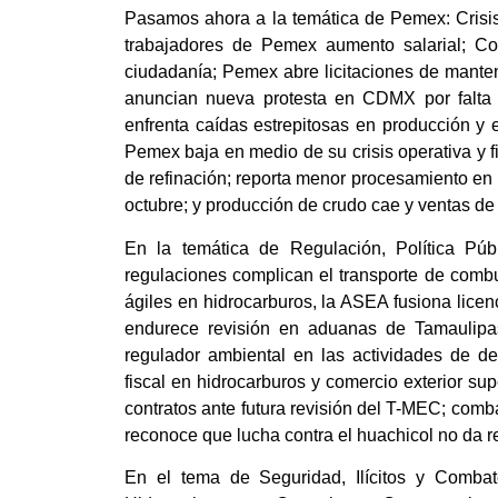
Pasamos ahora a la temática de Pemex: Crisis
trabajadores de Pemex aumento salarial; C
ciudadanía; Pemex abre licitaciones de mante
anuncian nueva protesta en CDMX por falta d
enfrenta caídas estrepitosas en producción y 
Pemex baja en medio de su crisis operativa y
de refinación; reporta menor procesamiento e
octubre; y producción de crudo cae y ventas 
En la temática de Regulación, Política Públ
regulaciones complican el transporte de comb
ágiles en hidrocarburos, la ASEA fusiona licenc
endurece revisión en aduanas de Tamaulipa
regulador ambiental en las actividades de d
fiscal en hidrocarburos y comercio exterior s
contratos ante futura revisión del T-MEC; comb
reconoce que lucha contra el huachicol no da r
En el tema de Seguridad, Ilícitos y Comba