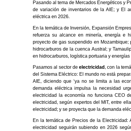
Pasando al tema de Mercados Energéticos y Preci
de variación de inventarios de la AIE; y El 
eléctrica en 2026.
En la temática de Inversión, Expansión Empres
refuerza su alcance en minería, energía e 
proyecto de gas suspendido en Mozambique; p
hidrocarburos de la cuenca Austral; y Tamauli
en hidrocarburos, logística portuaria y energías
Pasamos al sector de
electricidad
, con la tem
del Sistema Eléctrico: El mundo no está prepar
AIE, diciendo que ‘ya no se limita a las ec
demanda eléctrica impulsa la necesidad urgen
electricidad la economía no funciona CEO de
electricidad, según expertos del MIT, entre ell
electricidad; y se proyecta que la demanda eléct
En la temática de Precios de la Electricidad: 
electricidad seguirán subiendo en 2026 según