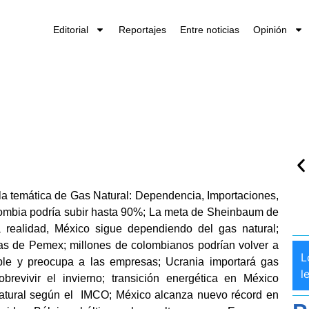
Editorial
Reportajes
Entre noticias
Opinión
la temática de Gas Natural: Dependencia, Importaciones,
ombia podría subir hasta 90%; La meta de Sheinbaum de
 realidad, México sigue dependiendo del gas natural;
icas de Pemex; millones de colombianos podrían volver a
L
ble y preocupa a las empresas; Ucrania importará gas
l
revivir el invierno; transición energética en México
natural según el IMCO; México alcanza nuevo récord en