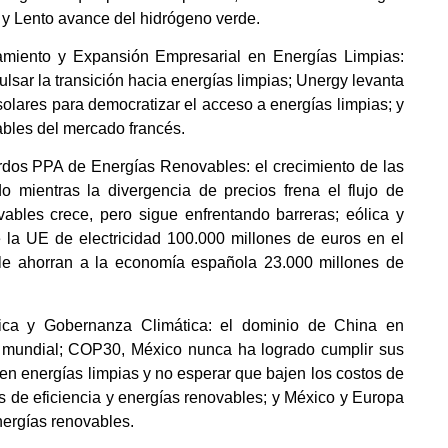
”; y Lento avance del hidrógeno verde.
amiento y Expansión Empresarial en Energías Limpias:
lsar la transición hacia energías limpias; Unergy levanta
solares para democratizar el acceso a energías limpias; y
bles del mercado francés.
dos PPA de Energías Renovables: el crecimiento de las
 mientras la divergencia de precios frena el flujo de
bles crece, pero sigue enfrentando barreras; eólica y
 la UE de electricidad 100.000 millones de euros en el
 le ahorran a la economía española 23.000 millones de
ítica y Gobernanza Climática: el dominio de China en
ica mundial; COP30, México nunca ha logrado cumplir sus
 en energías limpias y no esperar que bajen los costos de
as de eficiencia y energías renovables; y México y Europa
nergías renovables.