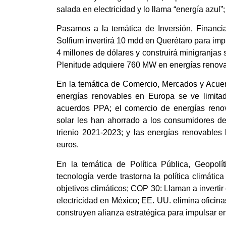
salada en electricidad y lo llama “energía azul
Pasamos a la temática de Inversión, Financi
Solfium invertirá 10 mdd en Querétaro para impu
4 millones de dólares y construirá minigranjas 
Plenitude adquiere 760 MW en energías renova
En la temática de Comercio, Mercados y Acuer
energías renovables en Europa se ve limitado
acuerdos PPA; el comercio de energías renova
solar les han ahorrado a los consumidores de
trienio 2021-2023; y las energías renovables
euros.
En la temática de Política Pública, Geopol
tecnología verde trastorna la política climát
objetivos climáticos; COP 30: Llaman a invertir
electricidad en México; EE. UU. elimina oficin
construyen alianza estratégica para impulsar e