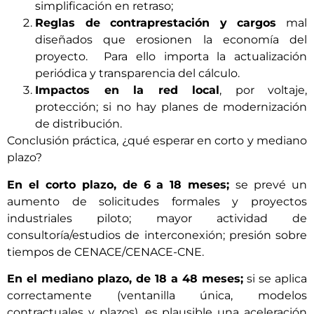
simplificación en retraso;
Reglas de contraprestación y cargos
mal
diseñados que erosionen la economía del
proyecto. Para ello importa la actualización
periódica y transparencia del cálculo.
Impactos en la red local
, por voltaje,
protección; si no hay planes de modernización
de distribución.
Conclusión práctica, ¿qué esperar en corto y mediano
plazo?
En el corto plazo, de 6 a 18 meses;
se prevé un
aumento de solicitudes formales y proyectos
industriales piloto; mayor actividad de
consultoría/estudios de interconexión; presión sobre
tiempos de CENACE/CENACE-CNE.
En el mediano plazo, de 18 a 48 meses;
si se aplica
correctamente (ventanilla única, modelos
contractuales y plazos), es plausible una aceleración