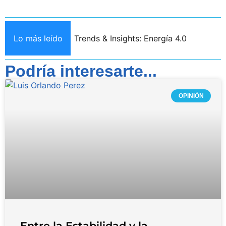
Lo más leído
Trends & Insights: Energía 4.0
Podría interesarte...
OPINIÓN
Entre la Estabilidad y la