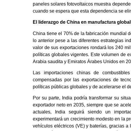
paneles solares fotovoltaicos muestra dependen
cuando se espera que esta dependencia se eli
El liderazgo de China en manufactura global
China tiene el 70% de la fabricación mundial de
lo anterior pese a las diferentes estrategias i
valor de sus exportaciones rondará los 240 m
políticas globales vigentes. Este volumen de e
Arabia saudita y Emiratos Árabes Unidos en 2
Las importaciones chinas de combustibles 
compensadas por las exportaciones de tecn
políticas públicas globales y de acelerarse el d
Por su parte, India podría transformar su sit
exportador neto en 2035, siempre que se acelere
actuales, India seguirá siendo un impor
experimentará un crecimiento modesto en la pr
vehículos eléctricos (VE) y baterías, gracias a