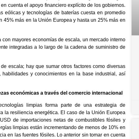
 en cuenta el apoyo financiero explícito de los gobiernos.
nas eólicas y tecnologías de baterías cuesta en promedio
un 45% más en la Unión Europea y hasta un 25% más en
ta con mayores economías de escala, un mercado interno
nte integradas a lo largo de la cadena de suministro de
 de escala; hay que sumar otros factores como diversas
 habilidades y conocimientos en la base industrial, así
lezas económicas a través del comercio internacional
tecnologías limpias forma parte de una estrategia de
va la resiliencia energética. El caso de la Unión Europea
 USD de importaciones netas de combustibles fósiles y
nergías limpias están incrementando de menos de 10% en
 en las fuentes fósiles. Lo anterior sin tomar en cuenta