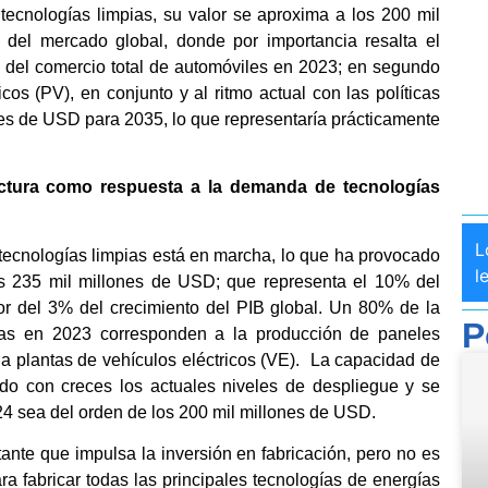
tecnologías limpias, su valor se aproxima a los 200 mil
del mercado global, donde por importancia resalta el
del comercio total de automóviles en 2023; en segundo
cos (PV), en conjunto y al ritmo actual con las políticas
nes de USD para 2035, lo que representaría prácticamente
actura como respuesta a la demanda de tecnologías
L
 tecnologías limpias está en marcha, lo que ha provocado
l
 235 mil millones de USD; que representa el 10% del
dor del 3% del crecimiento del PIB global. Un 80% de la
P
pias en 2023 corresponden a la producción de paneles
% a plantas de vehículos eléctricos (VE). La capacidad de
do con creces los actuales niveles de despliegue y se
24 sea del orden de los 200 mil millones de USD.
tante que impulsa la inversión en fabricación, pero no es
ra fabricar todas las principales tecnologías de energías