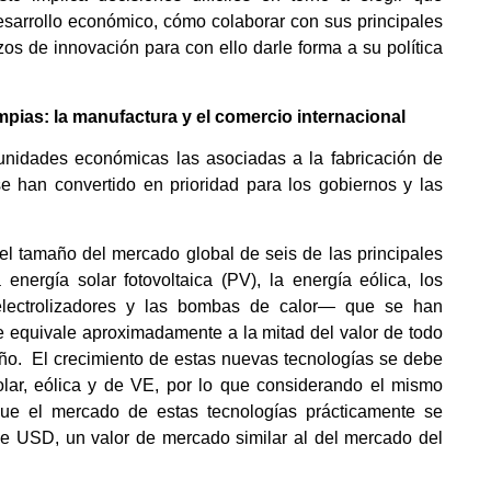
desarrollo económico, cómo colaborar con sus principales
zos de innovación para con ello darle forma a su política
pias: la manufactura y el comercio internacional
nidades económicas las asociadas a la fabricación de
se han convertido en prioridad para los gobiernos y las
 tamaño del mercado global de seis de las principales
 energía solar fotovoltaica (PV), la energía eólica, los
s electrolizadores y las bombas de calor— que se han
ue equivale aproximadamente a la mitad del valor de todo
año. El crecimiento de estas nuevas tecnologías se debe
olar, eólica y de VE, por lo que considerando el mismo
que el mercado de estas tecnologías prácticamente se
 de USD, un valor de mercado similar al del mercado del