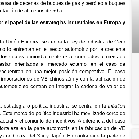
a pasar de decenas de buques de gas y petróleo a buques
relación de al menos de 50 a 1.
 el papel de las estrategias industriales en Europa y
de la Unión Europea se centra la Ley de Industria de Cero
to lo enfrentan en el sector automotriz por la creciente
los cuales primordialmente estar orientados al mercado
 están orientados al mercado externo, en el caso de
ncuentran en una mejor posición competitiva. El caso
importaciones de VE chinos aún y con la aplicación de
automotriz se centran en integrar la cadena de valor de
strategia o política industrial se centra en la
Inflation
. Este marco de política industrial ha movilizado cerca de
ctual y el conjunto de incentivos. A diferencia del caso
ortaleza en la parte automotriz en la fabricación de VE
y con Corea del Sur y Japón. En contraparte la parte de