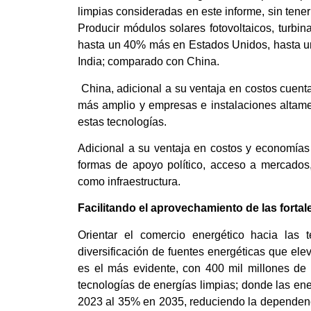
limpias consideradas en este informe, sin tener
Producir módulos solares fotovoltaicos, turbi
hasta un 40% más en Estados Unidos, hasta 
India; comparado con China.
China, adicional a su ventaja en costos cuen
más amplio y empresas e instalaciones altame
estas tecnologías.
Adicional a su ventaja en costos y economías
formas de apoyo político, acceso a mercados,
como infraestructura.
Facilitando el aprovechamiento de las forta
Orientar el comercio energético hacia las 
diversificación de fuentes energéticas que ele
es el más evidente, con 400 mil millones de
tecnologías de energías limpias; donde las e
2023 al 35% en 2035, reduciendo la dependencia