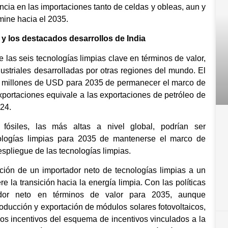
cia en las importaciones tanto de celdas y obleas, aun y
mine hacia el 2035.
 y los destacados desarrollos de India
 las seis tecnologías limpias clave en términos de valor,
ndustriales desarrolladas por otras regiones del mundo. El
il millones de USD para 2035 de permanecer el marco de
xportaciones equivale a las exportaciones de petróleo de
024.
fósiles, las más altas a nivel global, podrían ser
ologías limpias para 2035 de mantenerse el marco de
espliegue de las tecnologías limpias.
uación de un importador neto de tecnologías limpias a un
 la transición hacia la energía limpia. Con las políticas
tador neto en términos de valor para 2035, aunque
oducción y exportación de módulos solares fotovoltaicos,
 los incentivos del esquema de incentivos vinculados a la