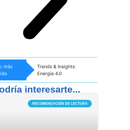
Trends & Insight
o más
Trends & Insights:
Emprendimiento
eído
Energía 4.0
Innovación
odría interesarte...
RECOMENDACIÓN DE LECTURA