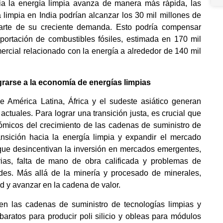
cia la energía limpia avanza de manera más rápida, las
 limpia en India podrían alcanzar los 30 mil millones de
arte de su creciente demanda. Esto podría compensar
ortación de combustibles fósiles, estimada en 170 mil
ercial relacionado con la energía a alrededor de 140 mil
arse a la economía de energías limpias
 América Latina, África y el sudeste asiático generan
ctuales. Para lograr una transición justa, es crucial que
micos del crecimiento de las cadenas de suministro de
ransición hacia la energía limpia y expandir el mercado
 que desincentivan la inversión en mercados emergentes,
rias, falta de mano de obra calificada y problemas de
des. Más allá de la minería y procesado de minerales,
ad y avanzar en la cadena de valor.
en las cadenas de suministro de tecnologías limpias y
baratos para producir poli silicio y obleas para módulos