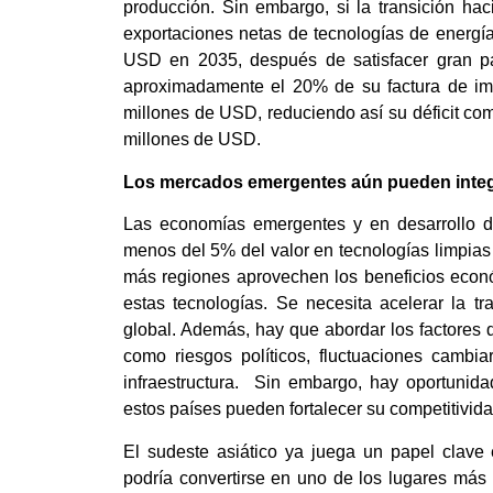
producción. Sin embargo, si la transición ha
exportaciones netas de tecnologías de energía
USD en 2035, después de satisfacer gran p
aproximadamente el 20% de su factura de imp
millones de USD, reduciendo así su déficit com
millones de USD.
Los mercados emergentes aún pueden integr
Las economías emergentes y en desarrollo de
menos del 5% del valor en tecnologías limpias a
más regiones aprovechen los beneficios econó
estas tecnologías. Se necesita acelerar la t
global. Además, hay que abordar los factores
como riesgos políticos, fluctuaciones cambia
infraestructura. Sin embargo, hay oportunida
estos países pueden fortalecer su competitivid
El sudeste asiático ya juega un papel clave 
podría convertirse en uno de los lugares más 