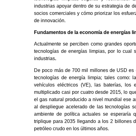
industrias apoyar dentro de su estrategia de 
socios comerciales y cómo priorizar los esfuer
de innovación.
Fundamentos de la economía de energías lim
Actualmente se perciben como grandes oportu
tecnologías de energías limpias, por lo cual 
industrias
.
De poco más de 700 mil millones de USD es el
tecnologías de energía limpia; tales como: la
vehículos eléctricos (VE), las baterías, lo
multiplicado casi por cuatro desde 2015, lo q
el gas natural producido a nivel mundial ese 
al despliegue acelerado de las tecnologías s
ambiente de política actuales se esperaría 
triplique para 2035 llegando a los 2 billones
petróleo crudo en los últimos años.