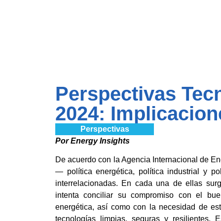
Perspectivas Tec
2024: Implicacio
Perspectivas
Por Energy Insights
De acuerdo con la Agencia Internacional de Ener
— política energética, política industrial y
interrelacionadas. En cada una de ellas su
intenta conciliar su compromiso con el bu
energética, así como con la necesidad de est
tecnologías limpias, seguras y resilientes. 