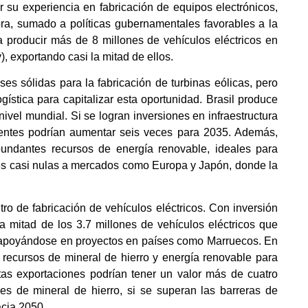
r su experiencia en fabricación de equipos electrónicos,
ra, sumado a políticas gubernamentales favorables a la
 a producir más de 8 millones de vehículos eléctricos en
, exportando casi la mitad de ellos.
ses sólidas para la fabricación de turbinas eólicas, pero
ogística para capitalizar esta oportunidad. Brasil produce
ivel mundial. Si se logran inversiones en infraestructura
nentes podrían aumentar seis veces para 2035. Además,
bundantes recursos de energía renovable, ideales para
nes casi nulas a mercados como Europa y Japón, donde la
tro de fabricación de vehículos eléctricos. Con inversión
a mitad de los 3.7 millones de vehículos eléctricos que
 apoyándose en proyectos en países como Marruecos. En
r recursos de mineral de hierro y energía renovable para
Estas exportaciones podrían tener un valor más de cuatro
les de mineral de hierro, si se superan las barreras de
acia 2050.