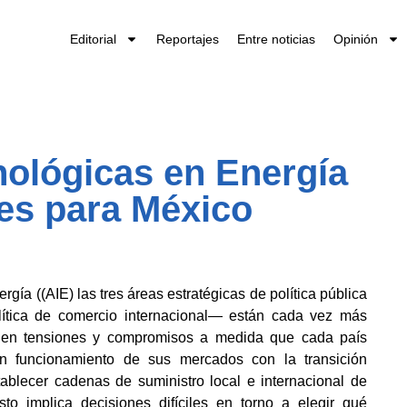
Editorial
Reportajes
Entre noticias
Opinión
nológicas en Energía
nes para México
gía ((AIE) las tres áreas estratégicas de política pública
 política de comercio internacional— están cada vez más
rgen tensiones y compromisos a medida que cada país
en funcionamiento de sus mercados con la transición
ablecer cadenas de suministro local e internacional de
Esto implica decisiones difíciles en torno a elegir qué