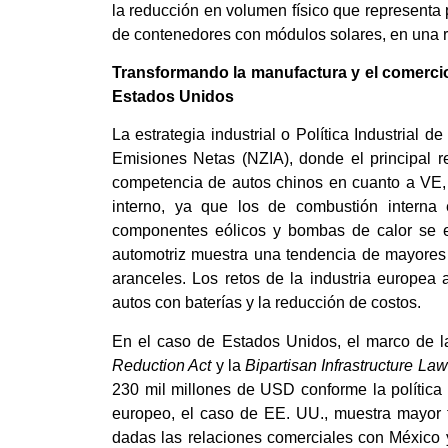
la reducción en volumen físico que represent
de contenedores con módulos solares, en una 
Transformando la manufactura y el comercio:
Estados Unidos
La estrategia industrial o Política Industrial 
Emisiones Netas (NZIA), donde el principal re
competencia de autos chinos en cuanto a VE, 
interno, ya que los de combustión interna
componentes eólicos y bombas de calor se e
automotriz muestra una tendencia de mayores 
aranceles. Los retos de la industria europea 
autos con baterías y la reducción de costos.
En el caso de Estados Unidos, el marco de la e
Reduction Act
y la
Bipartisan Infrastructure Law
230 mil millones de USD conforme la política a
europeo, el caso de EE. UU., muestra mayor f
dadas las relaciones comerciales con México 