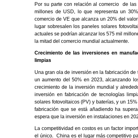
Por su parte con relación al comercio de las 
millones de USD, lo que representa un 30% 
comercio de VE que alcanza un 20% del valor 
lugar sobresalen los paneles solares fotovoltai
actuales se podrían alcanzar los 575 mil millo
la mitad del comercio mundial actualmente.
Crecimiento de las inversiones en manuf
limpias
Una gran ola de inversión en la fabricación de
un aumento del 50% en 2023, alcanzando los
crecimiento de la inversión mundial y alrede
inversión en fabricación de tecnologías lim
solares fotovoltaicos (PV) y baterías, y un 15
fabricación que se está añadiendo ha supera
espera que la inversión en instalaciones en 20
La competitividad en costos es un factor impor
el único. China es el lugar más competitivo pa