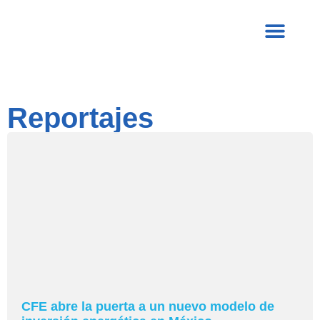
Reportajes
CFE abre la puerta a un nuevo modelo de