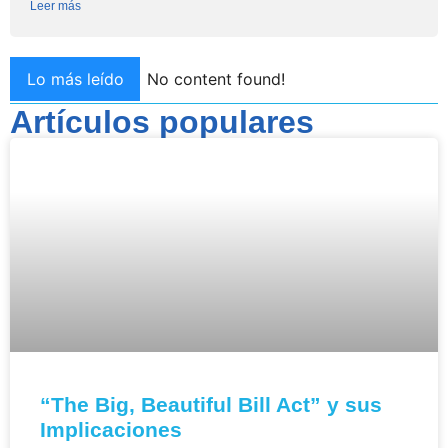
Leer más
Lo más leído
No content found!
Artículos populares
“The Big, Beautiful Bill Act” y sus
Implicaciones